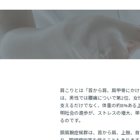
肩こりとは「首から肩、肩甲骨にかけ
は、男性では腰痛についで第2位、女
支えるだけでなく、体重の約8%ある
明社会の進歩が、ストレスの増大、単
るのです。
頚肩腕症候群は、首から肩、上肢、背