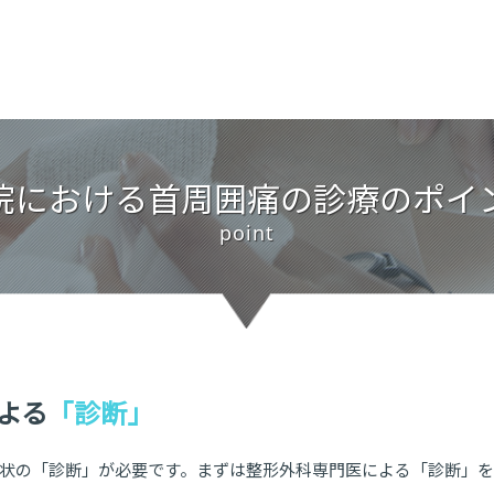
院における首周囲痛の診療のポイ
point
よる
「診断」
状の「診断」が必要です。まずは整形外科専門医による「診断」を