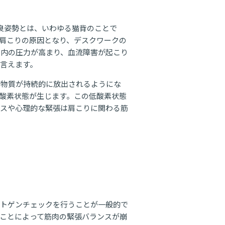
良姿勢とは、いわゆる猫背のことで
肩こりの原因となり、デスクワークの
肉内の圧力が高まり、血流障害が起こり
言えます。
る物質が持続的に放出されるようにな
酸素状態が生じます。この低酸素状態
レスや心理的な緊張は肩こりに関わる筋
ントゲンチェックを行うことが一般的で
ことによって筋肉の緊張バランスが崩