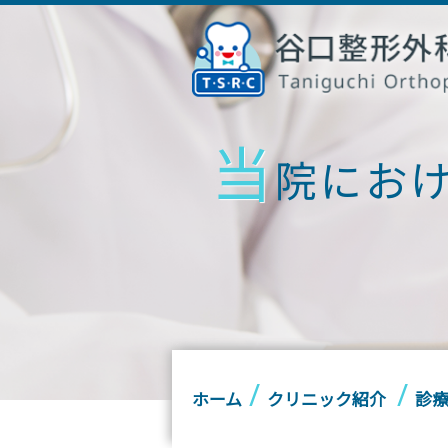
当
院にお
ホーム
クリニック紹介
診