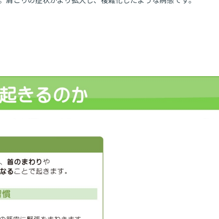
。肩こりの症状がより拡大し、複雑化したような病態です。