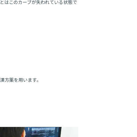
とはこのカーブが失われている状態で
漢方薬を用います。