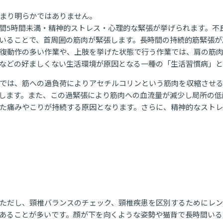
まり明らかではありません。
間5時間未満・精神的ストレス・心理的な緊張が挙げられます。不
いることで、首周囲の筋肉が緊張します。長時間の持続的筋緊張が
復動作の多い作業や、上肢を挙げた状態で行う作業では、肩の筋
などの好ましくない生活環境が原因となる一種の「生活習慣病」と
では、筋への過負荷によりアセチルコリンという筋肉を収縮させ
します。また、この過緊張により筋肉への血流量が減少し局所の低
た痛みやこりが持続する原因となります。さらに、精神的なスト
ただし、頸椎バランスのチェック、頸椎疾患を区別するためにレ
あることが多いです。顔が下を向くような姿勢や猫背で長時間いる