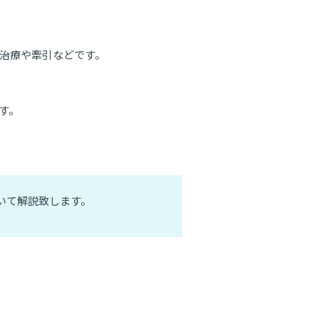
治療や牽引などです。
す。
いて解説致します。