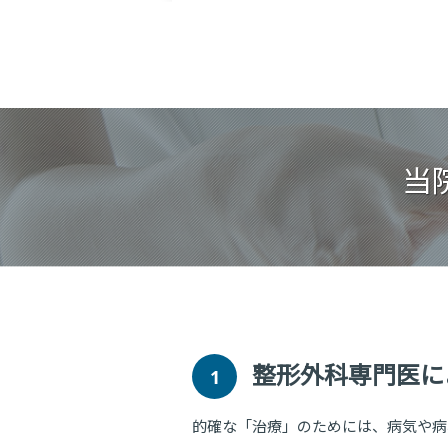
当
整形外科専門医
に
1
的確な「治療」のためには、病気や病