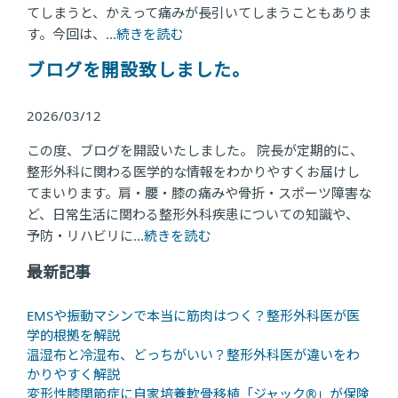
てしまうと、かえって痛みが長引いてしまうこともありま
す。今回は、
...続きを読む
ブログを開設致しました。
2026/03/12
この度、ブログを開設いたしました。 院長が定期的に、
整形外科に関わる医学的な情報をわかりやすくお届けし
てまいります。肩・腰・膝の痛みや骨折・スポーツ障害な
ど、日常生活に関わる整形外科疾患についての知識や、
予防・リハビリに
...続きを読む
最新記事
EMSや振動マシンで本当に筋肉はつく？整形外科医が医
学的根拠を解説
温湿布と冷湿布、どっちがいい？整形外科医が違いをわ
かりやすく解説
変形性膝関節症に自家培養軟骨移植「ジャック®」が保険