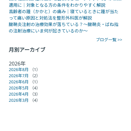
適用に｜対象となる方の条件をわかりやすく解説
高齢者の踵（かかと）の痛み｜寝ているときに踵が当た
って痛い原因と対処法を整形外科医が解説
腱鞘炎注射の治療効果が落ちている？～腱鞘炎・ばね指
の注射治療にいま何が起きているのか～
ブログ一覧 >>
月別アーカイブ
2026年
2026年8月
（1）
2026年7月
（2）
2026年6月
（1）
2026年5月
（4）
2026年4月
（3）
2026年3月
（4）