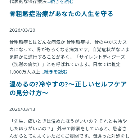
代表的な保存療法
...続きを読む
骨粗鬆症治療があなたの人生を守る
2026/03/20
骨粗鬆症とはどんな病気か 骨粗鬆症は、骨の中がスカス
カになって、骨がもろくなる病気です。自覚症状がないま
ま静かに進行することが多く、「サイレントディジーズ
（沈黙の病気）」とも呼ばれています。日本では推定
1,000万人以上
...続きを読む
温めるの?冷やすの?〜正しいセルフケア
の見分け方〜
2026/03/13
「先生、痛いときは温めたほうがいいの？ それとも冷や
したほうがいいの？」 外来で診察をしていると、患者さ
んからとてもよくいただくご質問です。間違った対処をし