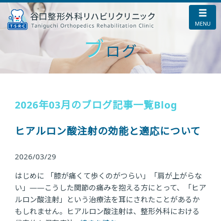
ブ
ログ
2026年03月のブログ記事一覧
Blog
ヒアルロン酸注射の効能と適応について
2026/03/29
はじめに 「膝が痛くて歩くのがつらい」「肩が上がらな
い」——こうした関節の痛みを抱える方にとって、「ヒア
ルロン酸注射」という治療法を耳にされたことがあるか
もしれません。ヒアルロン酸注射は、整形外科における