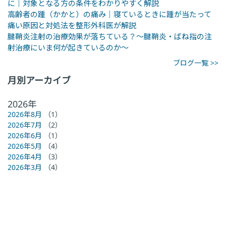
に｜対象となる方の条件をわかりやすく解説
高齢者の踵（かかと）の痛み｜寝ているときに踵が当たって
痛い原因と対処法を整形外科医が解説
腱鞘炎注射の治療効果が落ちている？～腱鞘炎・ばね指の注
射治療にいま何が起きているのか～
ブログ一覧 >>
月別アーカイブ
2026年
2026年8月
（1）
2026年7月
（2）
2026年6月
（1）
2026年5月
（4）
2026年4月
（3）
2026年3月
（4）