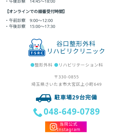
・午後診察 14:45～18:00
【オンラインでの順番受付時間】
・午前診察 9:00～12:00
・午後診察 15:00～17:30
谷口整形外科
リハビリクリニック
●
整形外科
●
リハビリテーション科
〒330-0855
埼玉県さいたま市大宮区上小町649
駐車場29台完備
048-649-0789
当院公式
Instagram