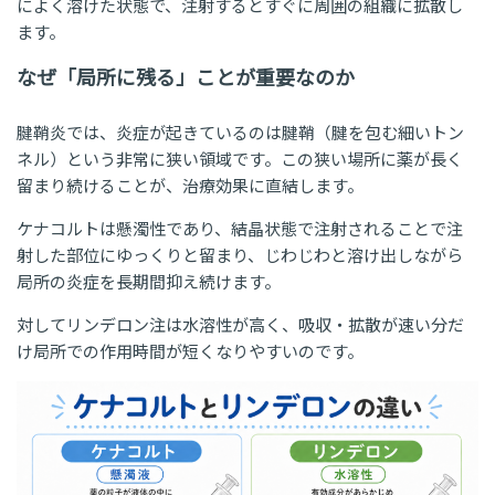
によく溶けた状態で、注射するとすぐに周囲の組織に拡散し
ます。
なぜ「局所に残る」ことが重要なのか
腱鞘炎では、炎症が起きているのは腱鞘（腱を包む細いトン
ネル）という非常に狭い領域です。この狭い場所に薬が長く
留まり続けることが、治療効果に直結します。
ケナコルトは懸濁性であり、結晶状態で注射されることで注
射した部位にゆっくりと留まり、じわじわと溶け出しながら
局所の炎症を長期間抑え続けます。
対してリンデロン注は水溶性が高く、吸収・拡散が速い分だ
け局所での作用時間が短くなりやすいのです。