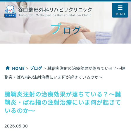
ブ
ログ
HOME
ブログ
腱鞘炎注射の治療効果が落ちている？～腱
鞘炎・ばね指の注射治療にいま何が起きているのか～
腱鞘炎注射の治療効果が落ちている？～腱
鞘炎・ばね指の注射治療にいま何が起きて
いるのか～
2026.05.30